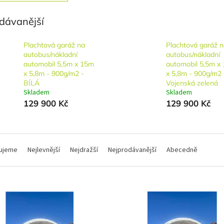
dávanější
Plachtová garáž na
Plachtová garáž 
autobus/nákladní
autobus/nákladní
automobil 5,5m x 15m
automobil 5,5m x
x 5,8m - 900g/m2 -
x 5,8m - 900g/m2 
BÍLÁ
Vojenská zelená
Skladem
Skladem
129 900 Kč
129 900 Kč
ujeme
Nejlevnější
Nejdražší
Nejprodávanější
Abecedně