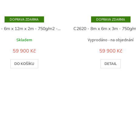
ZDARMA
ZDARMA
C2040 - 6m x 12m x 2m - 750g/m2 - vojenská zelená
Skladem
Vyprodáno - na objednání
59 900 Kč
59 900 Kč
DO KOŠÍKU
DETAIL