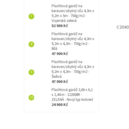
Plachtová garáž na
karavan/obytný vůz 4,3m x
9,2m x 5m - 750g/m2 -
Vojenská zelená
52 900 Kč
Plachtová garáž na
karavan/obytný vůz 4,3m x
9,2m x 4,3m - 750g/m2 -
Bílá
47 900 Kč
Plachtová garáž na
karavan/obytný vůz 4,3m x
9,2m x 4,3m - 750g/m2 -
Šedivá
47 900 Kč
Plachtová garáž 3,66 x 6,1
x 2,44 m - 122008R -
ZELENÁ - Nový typ kotvení
24 900 Kč