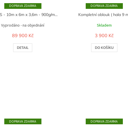
ZDARMA
ZDARMA
C3320S - 10m x 6m x 3,6m - 900g/m2 - bílá
Kompletní oblouk ( hala 9 
Vyprodáno - na objednání
Skladem
89 900 Kč
3 900 Kč
DETAIL
DO KOŠÍKU
ZDARMA
ZDARMA