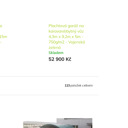
na
Plachtová garáž na
karavan/obytný vůz
 15m
4,3m x 9,2m x 5m -
-
750g/m2 - Vojenská
zelená
Skladem
52 900 Kč
113
položek celkem