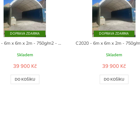
ZDARMA
ZDARMA
C2020 - 6m x 6m x 2m - 750g/m2 - bílá
Skladem
Skladem
39 900 Kč
39 900 Kč
DO KOŠÍKU
DO KOŠÍKU