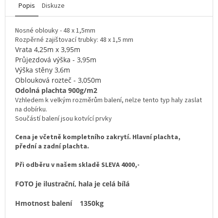
Popis
Diskuze
Nosné oblouky - 48 x 1,5mm
Rozpěrné zajištovací trubky: 48 x 1,5 mm
Vrata 4,25m x 3,95m
Průjezdová výška - 3,95m
Výška stěny 3,6m
Oblouková rozteč - 3,050m
Odolná plachta
900g/m2
Vzhledem k velkým rozměrům balení, nelze tento typ haly zaslat
na dobírku.
Součástí balení jsou kotvící prvky
Cena je včetně kompletního zakrytí. Hlavní plachta,
přední a zadní plachta.
Při odběru v našem skladě
SLEVA 4000,-
FOTO je ilustrační, hala je celá bílá
Hmotnost balení 1350kg