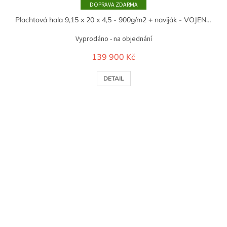
ZDARMA
Plachtová hala 9,15 x 20 x 4,5 - 900g/m2 + naviják - VOJENSKÁ ZELENÁ
Vyprodáno - na objednání
139 900 Kč
DETAIL