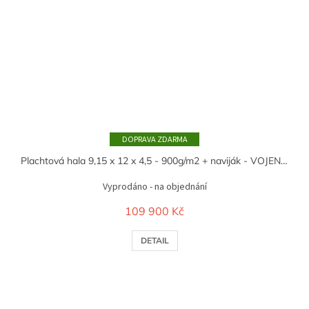
ZDARMA
Plachtová hala 9,15 x 12 x 4,5 - 900g/m2 + naviják - VOJENSKÁ ZELENÁ
Vyprodáno - na objednání
109 900 Kč
DETAIL