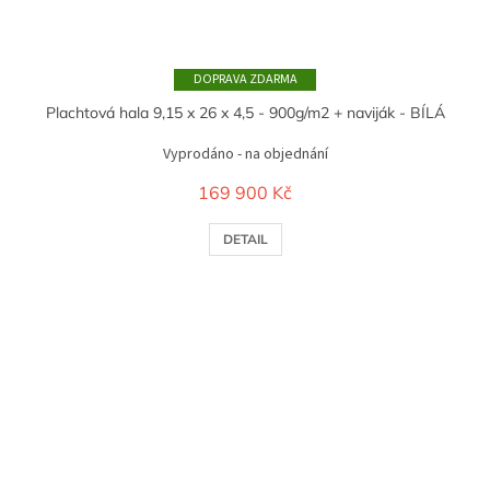
ZDARMA
Plachtová hala 9,15 x 26 x 4,5 - 900g/m2 + naviják - BÍLÁ
Vyprodáno - na objednání
169 900 Kč
DETAIL