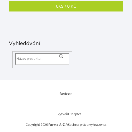
0
KS /
0 KČ
Vyhledávání
favicon
Vytvořil Shoptet
Copyright 2026
Farma A-Z
. Všechna práva vyhrazena.