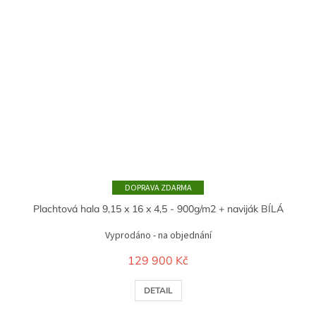
ZDARMA
Plachtová hala 9,15 x 16 x 4,5 - 900g/m2 + naviják BÍLÁ
Vyprodáno - na objednání
129 900 Kč
DETAIL