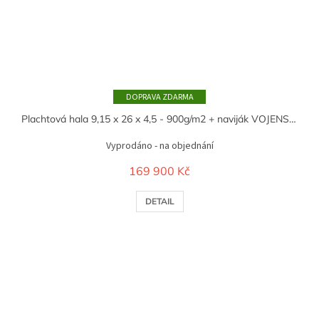
ZDARMA
Plachtová hala 9,15 x 26 x 4,5 - 900g/m2 + naviják VOJENSKÁ ZELENÁ
Vyprodáno - na objednání
169 900 Kč
DETAIL