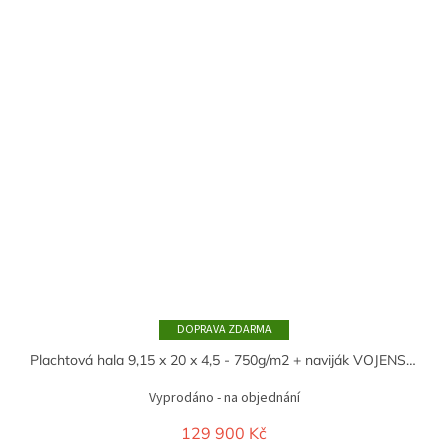
ZDARMA
Plachtová hala 9,15 x 20 x 4,5 - 750g/m2 + naviják VOJENSKÁ ZELENÁ
Vyprodáno - na objednání
129 900 Kč