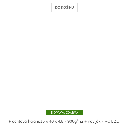
DO KOŠÍKU
ZDARMA
Plachtová hala 9,15 x 40 x 4,5 - 900g/m2 + naviják - VOJ. ZELENÁ