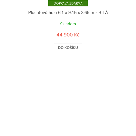
ZDARMA
Plachtová hala 6,1 x 9,15 x 3,66 m - BÍLÁ
Skladem
44 900 Kč
DO KOŠÍKU