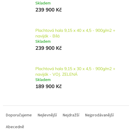
Skladem
239 900 Kč
Plachtová hala 9,15 x 40 x 4,5 - 900g/m2 +
naviják - Bílá
Skladem
239 900 Kč
Plachtová hala 9,15 x 30 x 4,5 - 900g/m2 +
naviják - VOJ. ZELENÁ
Skladem
189 900 Kč
Ř
a
Doporučujeme
Nejlevnější
Nejdražší
Nejprodávanější
z
Abecedně
e