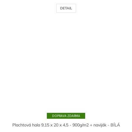
DETAIL
ZDARMA
Plachtová hala 9,15 x 20 x 4,5 - 900g/m2 + naviják - BÍLÁ