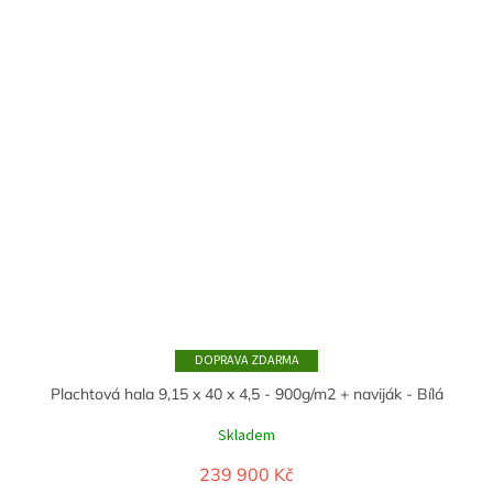
ZDARMA
Plachtová hala 9,15 x 40 x 4,5 - 900g/m2 + naviják - Bílá
Skladem
239 900 Kč