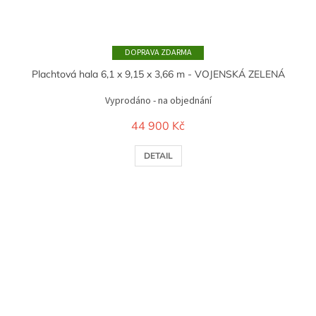
ZDARMA
Plachtová hala 6,1 x 9,15 x 3,66 m - VOJENSKÁ ZELENÁ
Vyprodáno - na objednání
44 900 Kč
DETAIL