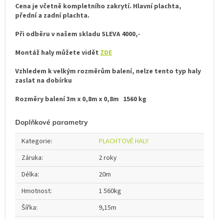
Cena je včetně kompletního zakrytí. Hlavní plachta,
přední a zadní plachta.
Při odběru v našem skladu
SLEVA 4000,-
Montáž haly můžete vidět
ZDE
Vzhledem k velkým rozměrům balení, nelze tento typ haly
zaslat na dobírku
Rozměry balení 3m x 0,8m x 0,8m 1560 kg
Doplňkové parametry
Kategorie
:
PLACHTOVÉ HALY
Záruka
:
2 roky
Délka
:
20m
Hmotnost
:
1 560kg
Šířka
:
9,15m