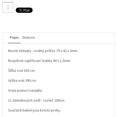
Popis
Diskuze
Nosné oblouky - oválný průřez 70 x 42 x 2mm.
Rozpěrné zajišťovací trubky 40 x 1,5mm.
Šířka vrat 350 cm
Výška vrat 390 cm
Vrata pomocí navijáku
11 obloukových setů - rozteč 200cm
Součástí balení jsou kotvící prvky.