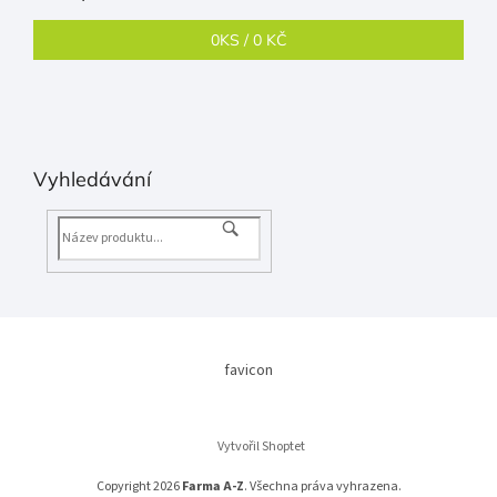
0
KS /
0 KČ
Vyhledávání
favicon
Vytvořil Shoptet
Copyright 2026
Farma A-Z
. Všechna práva vyhrazena.