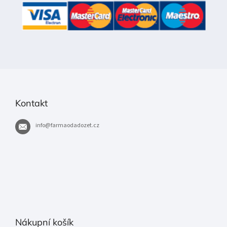
Kontakt
info
@
farmaodadozet.cz
Nákupní košík