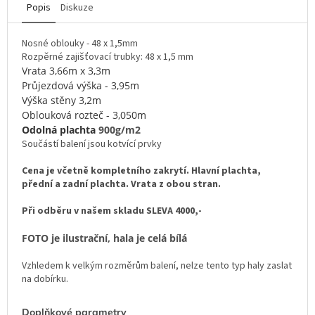
Popis
Diskuze
Nosné oblouky - 48 x 1,5mm
Rozpěrné zajišťovací trubky: 48 x 1,5 mm
Vrata 3,66m x 3,3m
Průjezdová výška - 3,95m
Výška stěny 3,2m
Oblouková rozteč - 3,050m
Odolná plachta
900g/m2
Součástí balení jsou kotvící prvky
Cena je včetně kompletního zakrytí. Hlavní plachta,
přední a zadní plachta. Vrata z obou stran.
Při odběru v našem skladu SLEVA 4000,-
FOTO je ilustrační, hala je celá bílá
Vzhledem k velkým rozměrům balení, nelze tento typ haly zaslat
na dobírku.
Doplňkové parametry