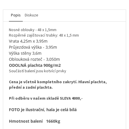
Popis
Diskuze
Nosné oblouky - 48 x 1,5mm
Rozpěrné zajištovací trubky: 48 x 1,5 mm
Vrata 4,25m x 3,95m
Průjezdová výška - 3,95m
Výška stěny 3,6m
Oblouková rozteč - 3,050m
ODOLNÁ plachta
900g/m2
Součástí balení jsou kotvící prvky
Cena je včetně kompletního zakrytí. Hlavní plachta,
přední a zadní plachta.
Při odběru v našem skladě
SLEVA 4000,-
FOTO je ilustrační, hala je celá bílá
Hmotnost balení 1660kg