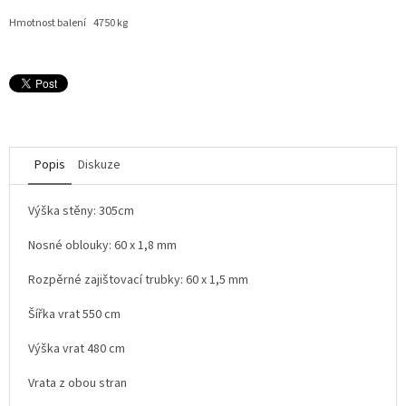
Hmotnost balení 4750 kg
Popis
Diskuze
Výška stěny: 305cm
Nosné oblouky: 60 x 1,8 mm
Rozpěrné zajištovací trubky: 60 x 1,5 mm
Šířka vrat 550 cm
Výška vrat 480 cm
Vrata z obou stran