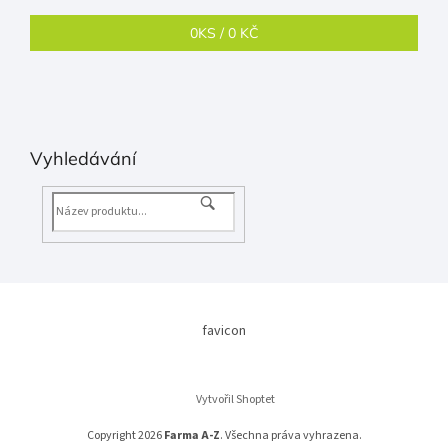
0
KS /
0 KČ
Vyhledávání
favicon
Vytvořil Shoptet
Copyright 2026
Farma A-Z
. Všechna práva vyhrazena.