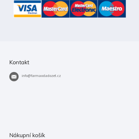
Kontakt
info
@
farmaodadozet.cz
Nákupní košík