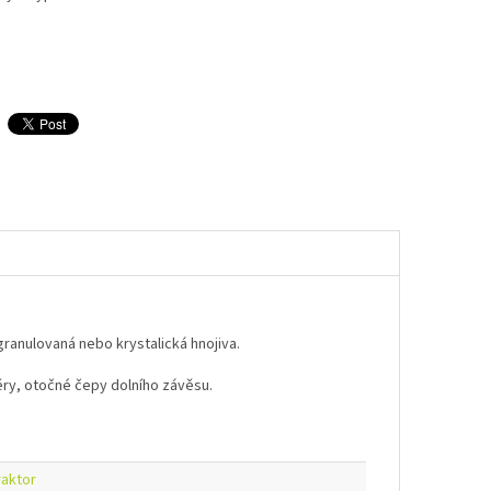
ranulovaná nebo krystalická hnojiva.
ry, otočné čepy dolního závěsu.
raktor