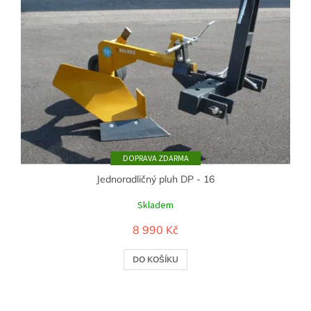
ZDARMA
Jednoradličný pluh DP - 16
Skladem
8 990 Kč
DO KOŠÍKU