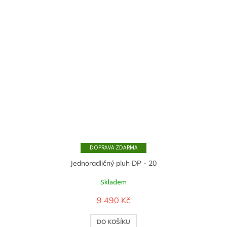
ZDARMA
Jednoradličný pluh DP - 20
Skladem
9 490 Kč
DO KOŠÍKU