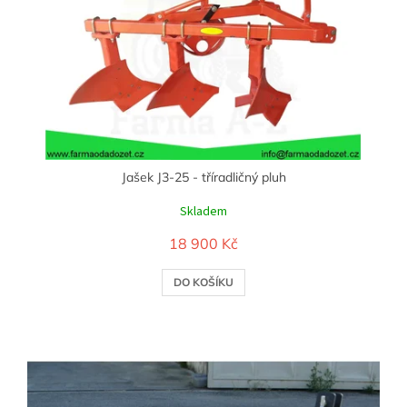
Jašek J3-25 - tříradličný pluh
Skladem
18 900 Kč
DO KOŠÍKU