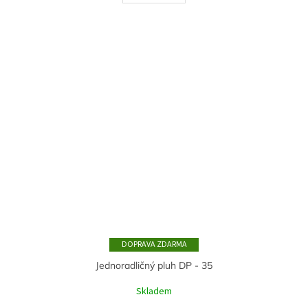
ZDARMA
Jednoradličný pluh DP - 35
Skladem