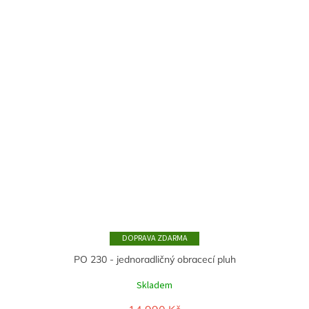
ZDARMA
PO 230 - jednoradličný obracecí pluh
Skladem