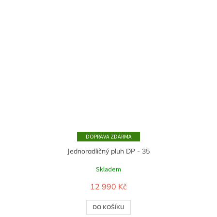
ZDARMA
Jednoradličný pluh DP - 35
Skladem
12 990 Kč
DO KOŠÍKU