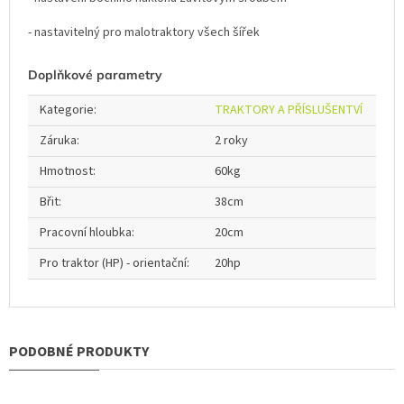
- nastavitelný pro malotraktory všech šířek
Doplňkové parametry
Kategorie
:
TRAKTORY A PŘÍSLUŠENTVÍ
Záruka
:
2 roky
Hmotnost
:
60kg
Břit
:
38cm
Pracovní hloubka
:
20cm
Pro traktor (HP) - orientační
:
20hp