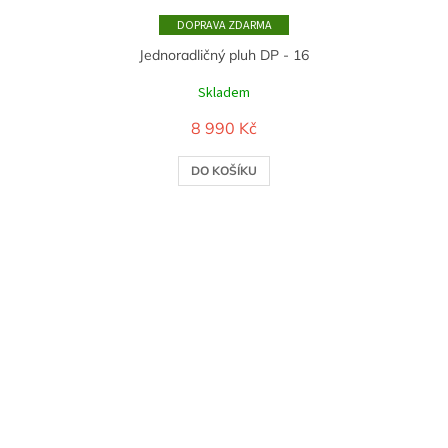
ZDARMA
Jednoradličný pluh DP - 16
Skladem
8 990 Kč
DO KOŠÍKU