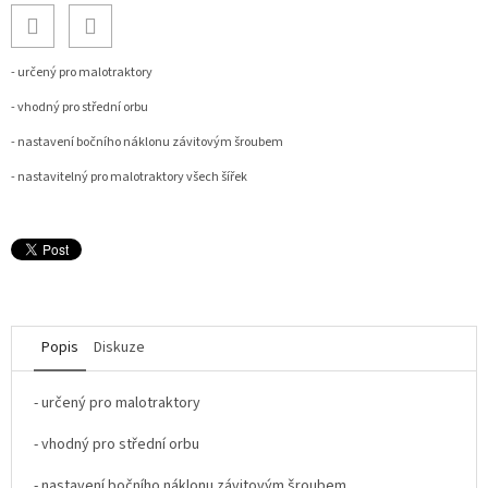
- určený pro malotraktory
- vhodný pro střední orbu
- nastavení bočního náklonu závitovým šroubem
- nastavitelný pro malotraktory všech šířek
Popis
Diskuze
- určený pro malotraktory
- vhodný pro střední orbu
- nastavení bočního náklonu závitovým šroubem