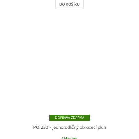
DO KOŠÍKU
ZDARMA
PO 230 - jednoradličný obracecí pluh
Skladem