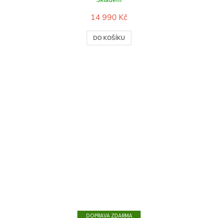
14 990 Kč
DO KOŠÍKU
ZDARMA