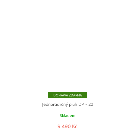
ZDARMA
Jednoradličný pluh DP - 20
Skladem
9 490 Kč