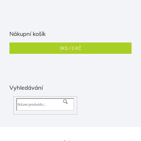
Nákupní košík
0
KS /
0 KČ
Vyhledávání