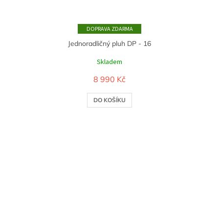
ZDARMA
Jednoradličný pluh DP - 16
Skladem
8 990 Kč
DO KOŠÍKU