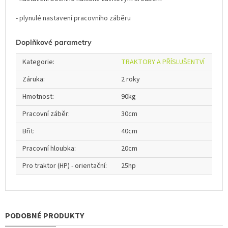
- plynulé nastavení pracovního záběru
Doplňkové parametry
Kategorie
:
TRAKTORY A PŘÍSLUŠENTVÍ
Záruka
:
2 roky
Hmotnost
:
90kg
Pracovní záběr
:
30cm
Břit
:
40cm
Pracovní hloubka
:
20cm
Pro traktor (HP) - orientační
:
25hp