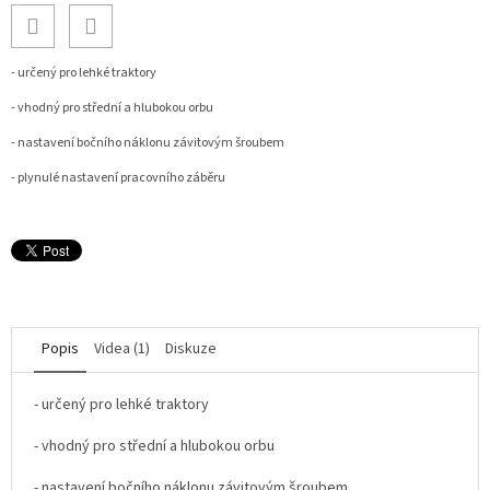
- určený pro lehké traktory
- vhodný pro střední a hlubokou orbu
- nastavení bočního náklonu závitovým šroubem
- plynulé nastavení pracovního záběru
Popis
Videa (1)
Diskuze
- určený pro lehké traktory
- vhodný pro střední a hlubokou orbu
- nastavení bočního náklonu závitovým šroubem