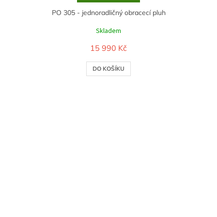
PO 305 - jednoradličný obracecí pluh
Skladem
15 990 Kč
DO KOŠÍKU