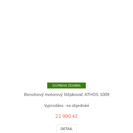
ZDARMA
Benzínový motorový štěpkovač ATHOS 1009
Vyprodáno - na objednání
22 990 Kč
DETAIL