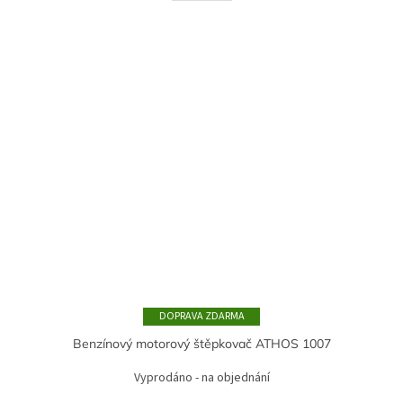
ZDARMA
Benzínový motorový štěpkovač ATHOS 1007
Vyprodáno - na objednání