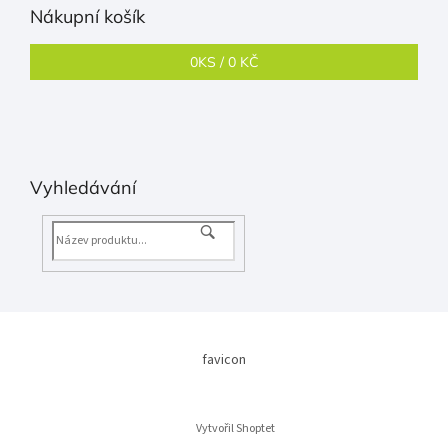
Nákupní košík
0
KS /
0 KČ
Vyhledávání
favicon
Vytvořil Shoptet