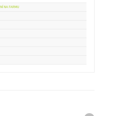
NÍ NA FARMU
Další