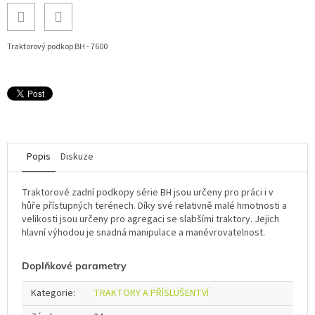
Traktorový podkop BH - 7600
Popis
Diskuze
Traktorové zadní podkopy série BH jsou určeny pro práci i v
hůře přístupných terénech. Díky své relativně malé hmotnosti a
velikosti jsou určeny pro agregaci se slabšími traktory. Jejich
hlavní výhodou je snadná manipulace a manévrovatelnost.
Doplňkové parametry
Kategorie
:
TRAKTORY A PŘÍSLUŠENTVÍ