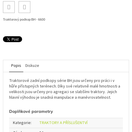
Traktorový podkop BH - 6600
Popis
Diskuze
Traktorové zadní podkopy série BH jsou určeny pro práci i v
hůře přístupných terénech. Díky své relativně malé hmotnosti a
velikosti jsou určeny pro agregaci se slabšími traktory. Jejich
hlavní výhodou je snadná manipulace a manévrovatelnost.
Doplňkové parametry
Kategorie
:
TRAKTORY A PŘÍSLUŠENTVÍ