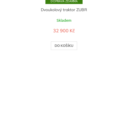
ZDARMA
Dvoukolový traktor ZUBR
Skladem
32 900 Kč
DO KOŠÍKU