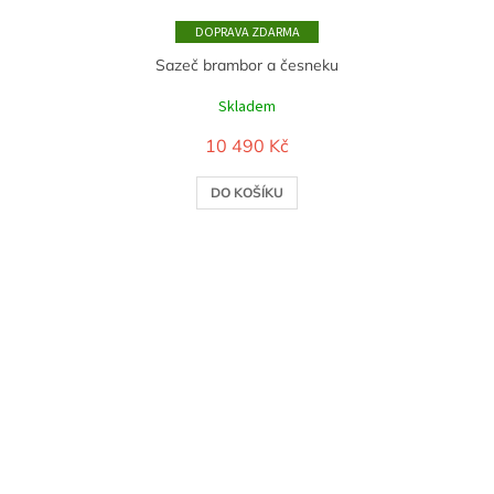
ZDARMA
Sazeč brambor a česneku
Skladem
10 490 Kč
DO KOŠÍKU