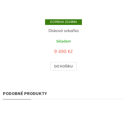
ZDARMA
Disková sekačka
Skladem
9 490 Kč
DO KOŠÍKU