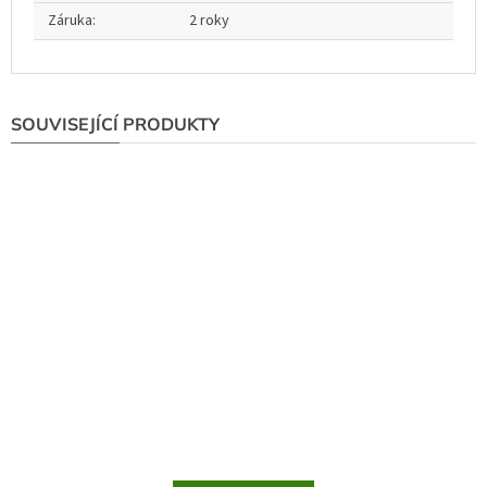
Záruka
:
2 roky
SOUVISEJÍCÍ PRODUKTY