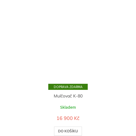
ZDARMA
Mulčovač K-80
Skladem
16 900 Kč
DO KOŠÍKU