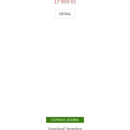
17 900 Kč
DETAIL
ZDARMA
Vyorávač brambor