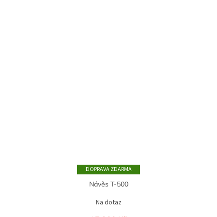
ZDARMA
Návěs T-500
Na dotaz