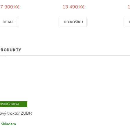
7 900 Kč
13 490 Kč
1
DETAIL
DO KOŠÍKU
ZDARMA
ový traktor ZUBR
Skladem