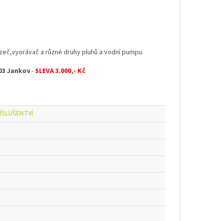
azeč,vyorávač a různé druhy pluhů a vodní pumpu.
03 Jankov
-
SLEVA 3.000,- Kč
ÍSLUŠENTVÍ