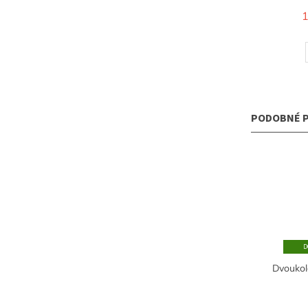
1
Dvoukol